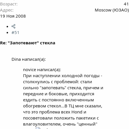
Возраст
41
Адрес
Moscow (ЮЗАО)
19 Ноя 2008
#51
Re: "Запотевают" стекла
Dina написал(а):
novice написал(а):
При наступлении холодной погоды -
столкнулись с проблемой: стали
сильно "запотевать" стекла, причем и
передние и боковые, приходится
ездить с постоянно включенным
обогревом стекол...В ТЦ мне сказали,
что это проблема всех Hond и
посоветовали положить пакетики с
влагоуловителем, очень "ценный"