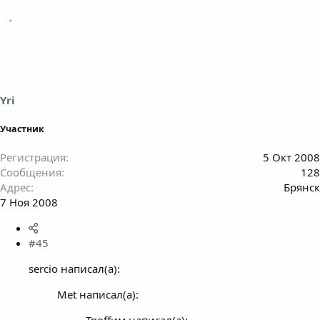
Yri
Участник
Регистрация
5 Окт 2008
Сообщения
128
Адрес
Брянск
7 Ноя 2008
#45
sercio написал(а):
Met написал(а):
Троffим написал(а):