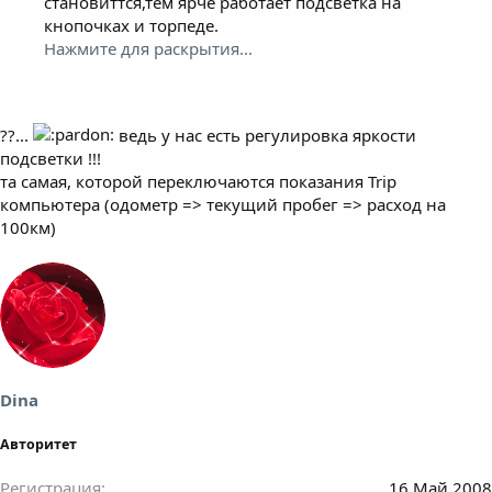
становиттся,тем ярче работает подсветка на
кнопочках и торпеде.
Нажмите для раскрытия...
??...
ведь у нас есть регулировка яркости
подсветки !!!
та самая, которой переключаются показания Trip
компьютера (одометр => текущий пробег => расход на
100км)
Dina
Авторитет
Регистрация
16 Май 2008