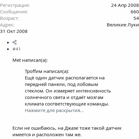
Регистрация
24 Апр 2008
Сообщения
660
Возраст
54
Адрес
Великие Луки
31 Окт 2008
#41
Met написал(а):
Троffим написал(а):
Ещё один датчик располагается на
передней панели, под лобовым
стеклом. Он измеряет интенсивность
солнечного света и отдаёт мозгам
климата соответствующие команды.
Нажмите для раскрытия...
Если не ошибаюсь, на Джазе тоже такой датчик
имеется и расположен там же.