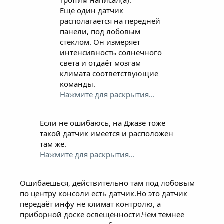
Ещё один датчик
располагается на передней
панели, под лобовым
стеклом. Он измеряет
интенсивность солнечного
света и отдаёт мозгам
климата соответствующие
команды.
Нажмите для раскрытия...
Если не ошибаюсь, на Джазе тоже
такой датчик имеется и расположен
там же.
Нажмите для раскрытия...
Ошибаешься, действительно там под лобовым
по центру консоли есть датчик.Но это датчик
передаёт инфу не климат контролю, а
приборной доске освещённости.Чем темнее