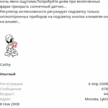
ночь явно ощутима.Попробуйте днём при включённых
фарах прикрыть солнечный датчик...
Регулятор интенсивности регулирует подсветку только
оптиоптронных приборов на подсветку кнопок климатея он
не влияет...
Cathy
Опытный
Регистрация
6 Апр 2008
Сообщения
678
Возраст
44
Адрес
Москва, ЦАО
8 Ноя 2008