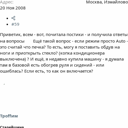
Адрес
Москва, Измайлово
20 Ноя 2008
#59
Приветик, всем - вот, почитала постики - и получила ответы
на вопросы
Ещё такой вопрос - если режим просто Auto -
это считай что печка? То есть, могу я поставить обдув на
ноги и приоткрыть стекло? (копка кондиционера
выключена) ? И ещё, я недавно купила машину - я думала
там в базовой есть обогрев руля и сидений - или
ошиблась? Если есть, то как он включается?
Троffим
Старейшина