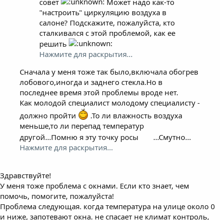
совет
Может надо как-то
"настроить" циркуляцию воздуха в
салоне? Подскажите, пожалуйста, кто
сталкивался с этой проблемой, как ее
решить
Нажмите для раскрытия...
Сначала у меня тоже так было,включала обогрев
лобового,иногда и заднего стекла.Но в
последнее время этой проблемы вроде нет.
Как молодой специалист молодому специалисту -
должно пройти
.То ли влажность воздуха
меньше,то ли перепад температур
другой...Помню я эту точку росы
...Смутно...
Нажмите для раскрытия...
Здравствуйте!
У меня тоже проблема с окнами. Если кто знает, чем
помочь, помогите, пожалуйста!
Проблема следующая. когда температура на улице около 0
и ниже, запотевают окна. не спасает не климат контроль,