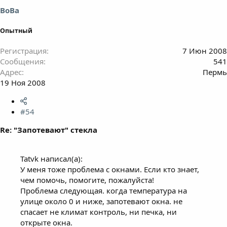
ВоВа
Опытный
Регистрация
7 Июн 2008
Сообщения
541
Адрес
Пермь
19 Ноя 2008
#54
Re: "Запотевают" стекла
Tatvk написал(а):
У меня тоже проблема с окнами. Если кто знает,
чем помочь, помогите, пожалуйста!
Проблема следующая. когда температура на
улице около 0 и ниже, запотевают окна. не
спасает не климат контроль, ни печка, ни
открыте окна.