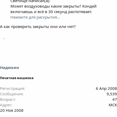
Светище написал(а):
Может воздуховоды какие закрыты? Кондей
включаешь и всё в 30 секунд распотевает.
Нажмите для раскрытия...
А как проверить закрыты они или нет?
Надюхин
Печатная машинка
Регистрация
6 Апр 2008
Сообщения
9,539
Возраст
47
Адрес
МСК
20 Ноя 2008