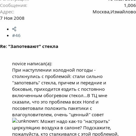
Сообщения
1,006
Адрес
Москва,Измайлово
7 Ноя 2008
#46
Re: "Запотевают" стекла
novice написал(а):
При наступлении холодной погоды -
столкнулись с проблемой: стали сильно
"запотевать" стекла, причем и передние и
боковые, приходится ездить с постоянно
включенным обогревом стекол...В ТЦ мне
сказали, что это проблема всех Hond и
посоветовали положить пакетики с
влагоуловителем, очень "ценный" совет
Может надо как-то "настроить"
циркуляцию воздуха в салоне? Подскажите,
пожалуйста, кто сталкивался с этой проблемой,