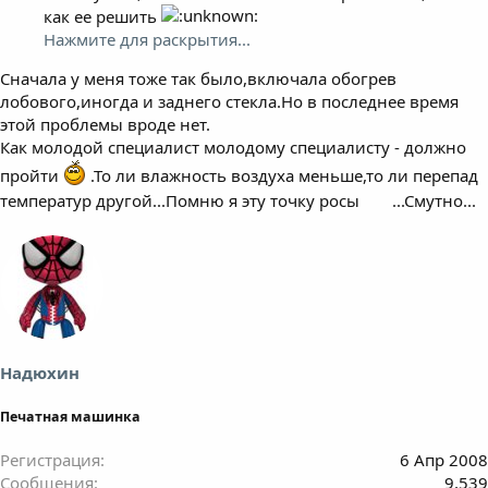
как ее решить
Нажмите для раскрытия...
Сначала у меня тоже так было,включала обогрев
лобового,иногда и заднего стекла.Но в последнее время
этой проблемы вроде нет.
Как молодой специалист молодому специалисту - должно
пройти
.То ли влажность воздуха меньше,то ли перепад
температур другой...Помню я эту точку росы
...Смутно...
Надюхин
Печатная машинка
Регистрация
6 Апр 2008
Сообщения
9,539