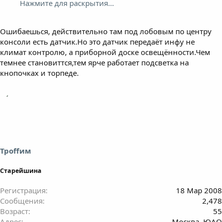
Нажмите для раскрытия...
Ошибаешься, действительно там под лобовым по центру
консоли есть датчик.Но это датчик передаёт инфу не
климат контролю, а приборной доске освещённости.Чем
темнее становиттся,тем ярче работает подсветка на
кнопочках и торпеде.
Троffим
Старейшина
Регистрация
18 Мар 2008
Сообщения
2,478
Возраст
55
Адрес
Москва, ЮАО