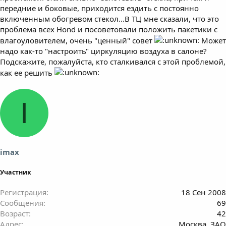
передние и боковые, приходится ездить с постоянно
включенным обогревом стекол...В ТЦ мне сказали, что это
проблема всех Hond и посоветовали положить пакетики с
влагоуловителем, очень "ценный" совет
Может
надо как-то "настроить" циркуляцию воздуха в салоне?
Подскажите, пожалуйста, кто сталкивался с этой проблемой,
как ее решить
I
imax
Участник
Регистрация
18 Сен 2008
Сообщения
69
Возраст
42
Адрес
Москва, ЗАО