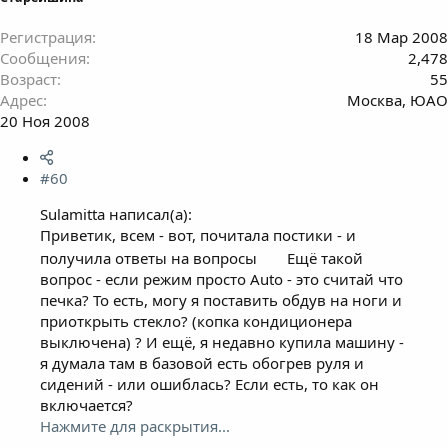
Регистрация
18 Мар 2008
Сообщения
2,478
Возраст
55
Адрес
Москва, ЮАО
20 Ноя 2008
#60
Sulamitta написал(а):
Приветик, всем - вот, почитала постики - и
получила ответы на вопросы
Ещё такой
вопрос - если режим просто Auto - это считай что
печка? То есть, могу я поставить обдув на ноги и
приоткрыть стекло? (копка кондиционера
выключена) ? И ещё, я недавно купила машину -
я думала там в базовой есть обогрев руля и
сидений - или ошиблась? Если есть, то как он
включается?
Нажмите для раскрытия...