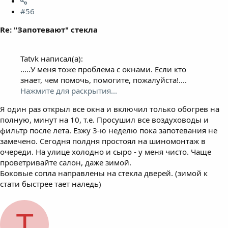
#56
Re: "Запотевают" стекла
Tatvk написал(а):
.....У меня тоже проблема с окнами. Если кто
знает, чем помочь, помогите, пожалуйста!....
Нажмите для раскрытия...
Я один раз открыл все окна и включил только обогрев на
полную, минут на 10, т.е. Просушил все воздуховоды и
фильтр после лета. Езжу 3-ю неделю пока запотевания не
замечено. Сегодня полдня простоял на шиномонтаж в
очереди. На улице холодно и сыро - у меня чисто. Чаще
проветривайте салон, даже зимой.
Боковые сопла направлены на стекла дверей. (зимой к
стати быстрее тает наледь)
T