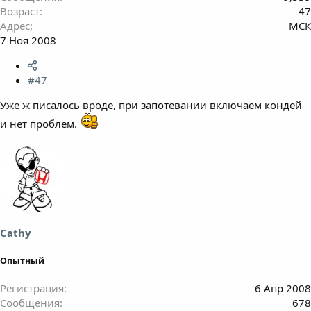
Возраст
47
Адрес
МСК
7 Ноя 2008
#47
Уже ж писалось вроде, при запотевании включаем кондей
и нет проблем.
Cathy
Опытный
Регистрация
6 Апр 2008
Сообщения
678