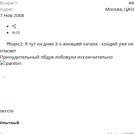
Возраст
44
Адрес
Москва, ЦАО
7 Ноя 2008
#48
fftopic2: Я тут на днях 3-х алкашей катала - кондей уже не
спасает
Принудительный обдув лобовухи исключительно
sercio
Опытный